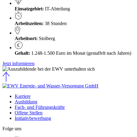
Einsatzgebiet:
IT-Abteilung
Arbeitszeiten:
38 Stunden
Arbeitsort:
Stolberg
Gehalt:
1.248-1.500 Euro im Monat (gestaffelt nach Jahren)
Jetzt informieren
Karriere
Ausbildung
Fach- und Führungskräfte
Offene Stellen
Initiativbewerbung
Folge uns